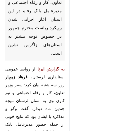
اجتماعی و مدیرعامل بانک رفاه در
این استان آغاز اجرایی شدن
رویکرد ریاست محترم جمهور در
خصوص توجه بیشتر به استان‌های
زاگرس نشین است.
به گزارش ایرنا
از روابط عمومی
استانداری لرستان،
فرهاد زیویار
روز
سه شنبه بیان کرد: سفر وزیر تعاون،
کار و رفاه اجتماعی و تیم کاری وی به
استان لرستان نتیجه چندین ماه
دیدار، گفت وگو و مذاکره با ایشان
بود که نتایج خوبی از جمله حضور
×
مدیرعامل بانک رفاه کارگران کشور به
عنوان اولین سفر به استان‌های
♿︎
زاگرس نشین را در پی داشت.
×