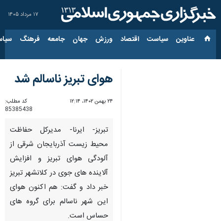
۱۷ مرداد ۱۴۰۵
عناوین‌
سیاست
اقتصاد
ورزش
جهان
جامعه
فرهنگ
سیاس
هوای تبریز ناسالم شد
۲۴ بهمن ۱۴۰۲، ۱۲:۱۴
کد مطلب:
85385438
تبریز- ایرنا- مدیرکل حفاظت
محیط زیست آذربایجان شرقی از
آلودگی هوای تبریز و افزایش