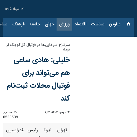
۱۷ مرداد ۱۴۰۵
عناوین‌
سیاست
اقتصاد
ورزش
جهان
جامعه
فرهنگ
سیاس
سرشاخ سرخابی‌ها در فوتبال گل‌کوچک از
فردا؛
خلیلی: هادی ساعی
هم می‌تواند برای
فوتبال محلات ثبت‌نام
کند
۲۴ بهمن ۱۴۰۲، ۱۱:۲۲
کد مطلب:
85385391
تهران- ایرنا- رئیس فدراسیون