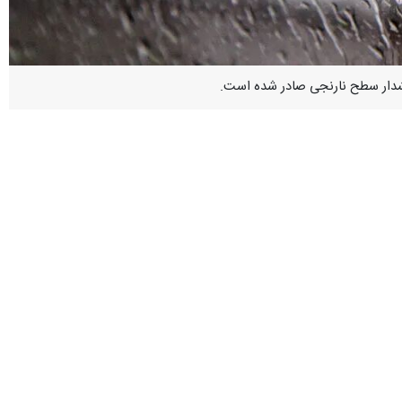
 هشدار سطح نارنجی صادر شده است.
ب تا جمعه شب در تمام نقاط استان فعال خواهد شد.
 شده است.
 رودخانه ها و خشکه رودها، کولاک برف در محورهای مواصلاتی کوهستانی،
لغو فعالیت های عمرانی و ساختمانی از اثرات مخاطرات این پدیده است.
دستگاه‌های اجرایی و امدادی ، اجتناب از فعالیت های کوهنوردی و صعود به