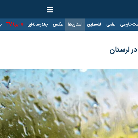
ت‌خارجی
علمی
فلسطین
استان‌ها
عکس
چندرسانه‌ای
ایرنا TV
با
ر لرستان