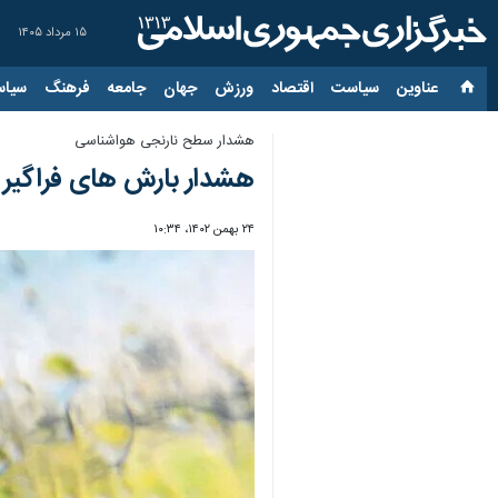
۱۵ مرداد ۱۴۰۵
عناوین‌
سیاست
اقتصاد
ورزش
جهان
جامعه
فرهنگ
سیاس
هشدار سطح نارنجی هواشناسی
هشدار بارش های فراگیر د
۲۴ بهمن ۱۴۰۲، ۱۰:۳۴