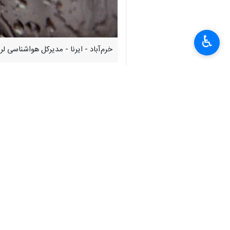
♿︎
خرم‌آباد - ایرنا - مدیرکل هواشناسی
به گزارش ایرنا
از روابط عمومی هواشناس
وی بیان کرد: بارش باران و رعد و برق،
مدیرکل هواشناسی لرستان اظهار داشت: 
ریزش کوه، انسداد راه های ارتباطی روس
وی بیان کرد: احتیاط در تردد جاده ای 
ارتفاعات، عدم اتراق در حاشیه مسیل ها 
استان‌ها
لرستان
۱۵ نفر