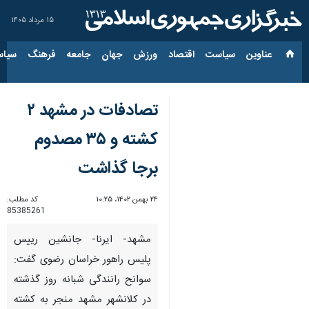
۱۵ مرداد ۱۴۰۵
عناوین‌
سیاست
اقتصاد
ورزش
جهان
جامعه
فرهنگ
سیاس
تصادفات در مشهد ۲
کشته و ۳۵ مصدوم
برجا گذاشت
۲۴ بهمن ۱۴۰۲، ۱۰:۲۵
کد مطلب:
85385261
مشهد- ایرنا- جانشین رییس
پلیس راهور خراسان رضوی گفت:
سوانح رانندگی شبانه روز گذشته
در کلانشهر مشهد منجر به کشته