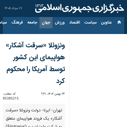
۱۷ مرداد ۱۴۰۵
عناوین‌
سیاست
اقتصاد
ورزش
جهان
جامعه
فرهنگ
سیاس
ونزوئلا «سرقت آشکار»
هواپیمای این کشور
توسط آمریکا را محکوم
کرد
۲۴ بهمن ۱۴۰۲، ۹:۴۱
کد مطلب:
85385215