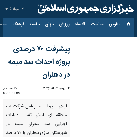
۱۷ مرداد ۱۴۰۵
عناوین‌
سیاست
اقتصاد
ورزش
جهان
جامعه
فرهنگ
سیاس
پیشرفت ۷۰ درصدی
پروژه احداث سد میمه
در دهلران
۲۴ بهمن ۱۴۰۲، ۱۳:۲۶
کد مطلب:
85385189
ایلام - ایرنا - مدیرعامل شرکت آب
منطقه ای ایلام گفت: عملیات
اجرایی سد مخزنی میمه در
شهرستان مرزی دهلران با ۷۰ درصد