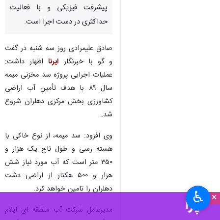
پیشرفت فیزیکی و با فعالیت
حداکثری در دست اجرا است.
صادق علیمرادی روز سه شنبه در گفت
و گو با خبرنگار
ایرنا
اظهار داشت:
عملیات اجرایی پروژه سد مخزنی میمه
سال ۸۹ با هدف تأمین آب اراضی
کشاورزی بخش مرکزی دهلران شروع
شد.
وی افزود: سد میمه، از نوع خاکی با
هسته رسی و طول تاج یک هزار و
۳۵۰ متر است که آب مورد نیاز شش
هزار و ۵۰۰ هکتار از اراضی دشت
دهلران را تامین خواهد کرد.
♿︎
×
مدیرعامل شرکت آب منطقه ای ایلام