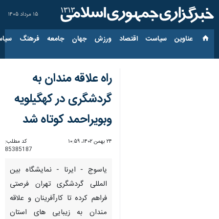
۱۵ مرداد ۱۴۰۵
عناوین‌
سیاست
اقتصاد
ورزش
جهان
جامعه
فرهنگ
سیاس
راه علاقه مندان به
گردشگری در کهگیلویه
وبویراحمد کوتاه شد
۲۴ بهمن ۱۴۰۲، ۱۰:۵۹
کد مطلب:
85385187
یاسوج - ایرنا - نمایشگاه بین
المللی گردشگری تهران فرصتی
فراهم کرده تا کارآفرینان و علاقه
مندان به زیبایی های استان