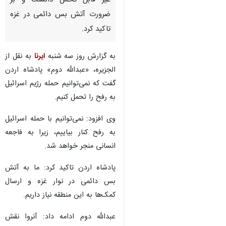
تهران- ایرنا- پادشاه اردن هرگونه
حمله رژیم صهیونیستی به رفح را
غیر قابل تحمل دانست و بر
ضرورت آتش بس دائمی در غزه
تاکید کرد.
به گزارش روز سه شنبه
ایرنا
به نقل از
الجزیره، «عبدالله دوم» پادشاه اردن
گفت که نمی‌توانیم حمله رژیم اسرائیل
به رفح را تحمل کنیم.
وی افزود: نمی‌توانیم با حمله اسرائیل
به رفح کنار بیاییم، زیرا به فاجعه
انسانی منجر خواهد شد.