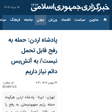
۱۵ مرداد ۱۴۰۵
عناوین‌
سیاست
اقتصاد
ورزش
جهان
جامعه
فرهنگ
سیاس
پادشاه اردن: حمله به
رفح قابل تحمل
نیست/ به آتش‌بس
دائم نیاز داریم
۲۴ بهمن ۱۴۰۲، ۷:۳۱
کد مطلب:
85385103