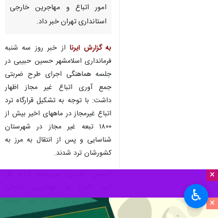
امور اتباع و مهاجرین خارجی
استانداری تهران خبر داد.
به گزارش ایرنا
از خبر روز سه شنبه
فرمانداری اسلامشهر حسین حبیبی در
جلسه هماهنگی اجرای طرح ضربتی
جمع آوری اتباع غیر مجاز اظهار
داشت: با توجه به تشکیل قرارگاه ترد
اتباع غیرمجاز در ماههای اخیر بیش از
۱۸۰۰ تبعه غیر مجاز در شهرستان
شناسایی و پس از انتقال به مرز به
کشورشان ترد شدند.
×
احسان حیدری سرپرست اداره کل
امور اتباع و مهاجرین خارجی
♿︎
استانداری تهران نیز در این جلسه
×
گفت: طرح جمع آوری اتباع غیر مجاز