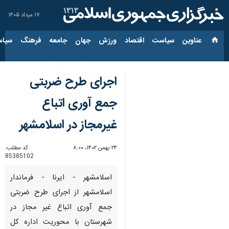
۱۷ مرداد ۱۴۰۵
عناوین‌
سیاست
اقتصاد
ورزش
جهان
جامعه
فرهنگ
سیاس
اجرای طرح ضربتی
جمع آوری اتباع
غیرمجاز در اسلامشهر
۲۴ بهمن ۱۴۰۲، ۸:۰۰
کد مطلب:
85385102
اسلامشهر - ایرنا - فرماندار
اسلامشهر از اجرای طرح ضربتی
جمع آوری اتباع غیر مجاز در
شهرستان با محوریت اداره کل