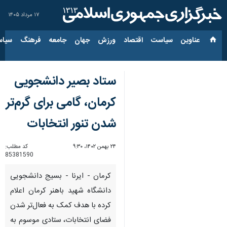
۱۷ مرداد ۱۴۰۵
عناوین‌
سیاست
اقتصاد
ورزش
جهان
جامعه
فرهنگ
سیاس
ستاد بصیر دانشجویی
کرمان، گامی برای گرم‌تر
شدن تنور انتخابات
۲۴ بهمن ۱۴۰۲، ۹:۳۰
کد مطلب:
85381590