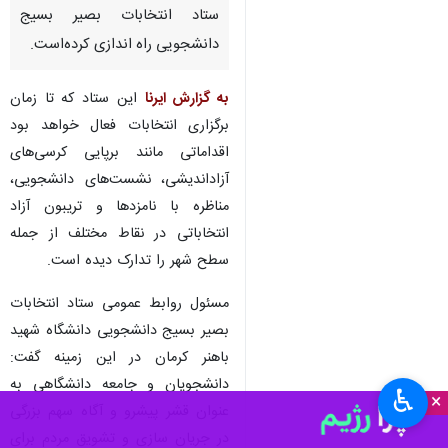
کرمان - ایرنا - بسیج دانشجویی
دانشگاه شهید باهنر کرمان اعلام
کرده با هدف کمک به فعال‌تر شدن
فضای انتخابات، ستادی موسوم به
ستاد انتخابات بصیر بسیج
دانشجویی راه اندازی کرده‌است.
به گزارش ایرنا
این ستاد که تا زمان
برگزاری انتخابات فعال خواهد بود
اقداماتی مانند برپایی کرسی‌های
آزاداندیشی، نشست‌های دانشجویی،
مناظره با نامزدها و تریبون آزاد
انتخاباتی در نقاط مختلف از جمله
♿︎
×
سطح شهر را تدارک دیده است.