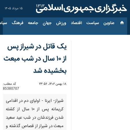
۱۵ مرداد ۱۴۰۵
عناوین‌
سیاست
اقتصاد
ورزش
جهان
جامعه
فرهنگ
سیاس
یک قاتل در شیراز پس
از ۱۰ سال در شب مبعث
بخشیده شد
۱۸ بهمن ۱۴۰۲، ۲۳:۵۶
کد مطلب:
85380707
شیراز- ایرنا - اولیای دم در اقدامی
کریمانه پس از ۱۰ سال از کشته
شدن فرزندشان در شب عید سعید
مبعث در شیراز از قصاص گذشته و