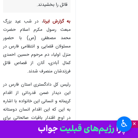
قاتل را بخشیدند.
به گزارش ایرنا
، در شب عید بزرگ
مبعث رسول مکرم اسلام حضرت
محمد مصطفی (ص) با حضور
مسئولان قضایی و انتظامی فارس در
منزل اولیاء دم مرحوم حسین احمدی
کمال آبادی، آنان از قصاص قاتل
فرزندشان منصرف شدند.
رئیس کل‌ دادگستری استان فارس در
این دیدار ضمن قدردانی از اقدام
کریمانه و انسانی این خانواده با اشاره
به این که این اقدام انسان دوستانه
در اوج اقتدار باقیات صالحاتی برای
♿︎
×
آنان خواهد بود، خطاب به خانواده
مرحوم گفت: بی تردید عزت شما در