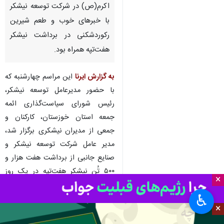
اهواز- ایرنا- جشن مبعث رسول
اکرم‌(ص) در شرکت توسعه نیشکر
با خبرهای خوب و طعم شیرین
رکوردشکنی در برداشت نیشکر
هفت‌تپه همراه بود.
به گزارش ایرنا
این مراسم چهارشنبه که
با حضور مدیرعامل توسعه نیشکر،
رئیس شورای سیاست‌گذاری ائمه
×
جمعه استان خوزستان، کارکنان و
♿︎
جمعی از مدیران نیشکری برگزار شد،
×
مدیر عامل شرکت توسعه نیشکر و