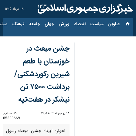
۱۸ مرداد ۱۴۰۵
عناوین‌
سیاست
اقتصاد
ورزش
جهان
جامعه
فرهنگ
سیاس
جشن مبعث در
خوزستان با طعم
شیرین رکوردشکنی/
برداشت ۷۵۰۰ تن
نیشکر در هفت‌تپه
۱۸ بهمن ۱۴۰۲، ۲۲:۵۵
کد مطلب:
85380669