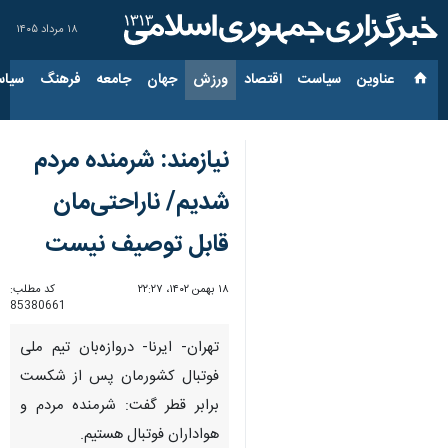
۱۸ مرداد ۱۴۰۵
عناوین‌
سیاست
اقتصاد
ورزش
جهان
جامعه
فرهنگ
سیاس
نیازمند: شرمنده مردم
شدیم/ ناراحتی‌مان
قابل توصیف نیست
۱۸ بهمن ۱۴۰۲، ۲۲:۲۷
کد مطلب:
85380661