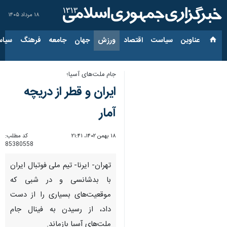
۱۸ مرداد ۱۴۰۵
عناوین‌
سیاست
اقتصاد
ورزش
جهان
جامعه
فرهنگ
سیاس
جام ملت‌های آسیا؛‌
ایران و قطر از دریچه
آمار
۱۸ بهمن ۱۴۰۲، ۲۱:۴۱
کد مطلب:
85380558