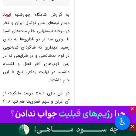
تهران- ایرنا- تیم ملی فوتبال ایران
با بدشانسی و در شبی که
موقعیت‌های بسیاری را از دست
داد، از رسیدن به فینال جام
ملت‌های آسیا بازماند.
به گزارش شامگاه چهارشنبه
ایرنا
،
دیدار تیم‌های ملی فوتبال ایران و قطر
در مرحله نیمه‌نهایی جام ملت‌های آسیا
با برتری سه بر دو قطری‌ها به پایان
رسید. دیداری که شاگردان قلعه‌نویی
در اوج بدشانسی و در شرایطی که در
زدن توپ‌های آخر تعلل و اشتباه
×
داشتند در نهایت وداعی تلخ با این
♿︎
جام داشتند.
×