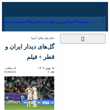
۱۹ مرداد ۱۴۰۵
عناوین‌
سیاست
اقتصاد
ورزش
جهان
جامعه
فرهنگ
جام ملت‌های آسیا
گل‌های دیدار ایران و
قطر + فیلم
۱۸ بهمن ۱۴۰۲، ۲۰:۵۷
کد مطلب:
85380535