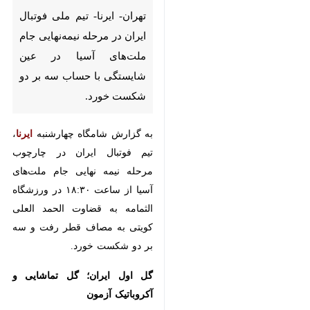
تهران- ایرنا- تیم ملی فوتبال ایران
در مرحله نیمه‌نهایی جام ملت‌های
آسیا در عین شایستگی با حساب
سه بر دو شکست خورد.
به گزارش شامگاه چهارشنبه
ایرنا
، تیم
فوتبال ایران در چارچوب مرحله نیمه
نهایی جام ملت‌های آسیا از ساعت
۱۸:۳۰ در ورزشگاه الثمامه به قضاوت
الحمد العلی کویتی به مصاف قطر
رفت و سه بر دو شکست خورد.
گل اول ایران؛ گل تماشایی و
×
آکروباتیک آزمون
♿︎
تیم ایران کار را تهاجمی آغاز کرد و در
×
دقیقه چهارم پرتاب بلند علیرضا