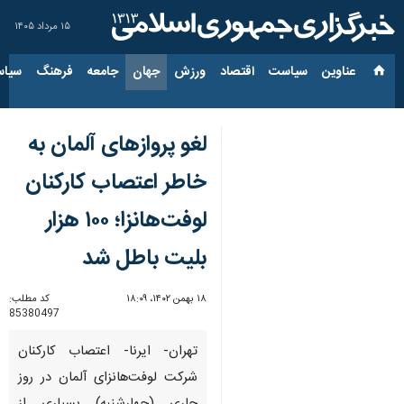
۱۵ مرداد ۱۴۰۵
عناوین‌
سیاست
اقتصاد
ورزش
جهان
جامعه
فرهنگ
سیاس
لغو پروازهای آلمان به
خاطر اعتصاب کارکنان
لوفت‌هانزا؛ ۱۰۰ هزار
بلیت باطل شد
۱۸ بهمن ۱۴۰۲، ۱۸:۰۹
کد مطلب:
85380497
تهران- ایرنا- اعتصاب کارکنان
شرکت‌ لوفت‌هانزای آلمان در روز