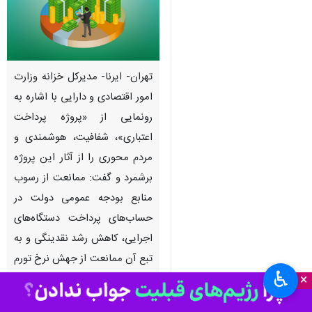
تهران- ایرنا- مدیرکل خزانه وزارت
امور اقتصادی و دارایی با اشاره به
رونمایی از «پروژه پرداخت
اعتباری»، شفافیت، هوشمندی و
مردم محوری را از آثار این پروژه
برشمرد و گفت: ممانعت از رسوب
منابع بودجه عمومی دولت در
حساب‌های پرداخت دستگاه‌های
اجرایی، کاهش رشد نقدینگی و به
تبع آن ممانعت از جهش نرخ تورم
♿︎
×
ناشی از عملیات فرابودجه‌ای از آثار
اجرای این پروژه خواهد بود.