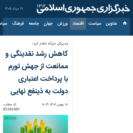
۱۷ مرداد ۱۴۰۵
عناوین‌
سیاست
اقتصاد
ورزش
جهان
جامعه
فرهنگ
سیاس
مدیرکل خزانه اعلام کرد؛
کاهش رشد نقدینگی و
ممانعت از جهش تورم
با پرداخت اعتباری
دولت به ذینفع نهایی
۱۸ بهمن ۱۴۰۲، ۱۸:۱۹
کد مطلب:
85380489