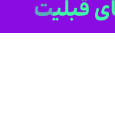
بانوان پس از پیروزی این تیم برابر قرقیزستان در تورنمنت کافا از این مسابقا
سال بانوان عصر امروز در دومین دیدار در رقابت‌های کافا به مصاف قرقیزستان رفت و با نتیجه ۱۱ 
 بانوان پس از پیروزی برابر قرقیزستان گفت: بازی خیلی خوبی بود. قصد داری
متفاوت‌تر است. این بازی‌ها جنبه تدارکاتی برای تیم دارد و به دنبال رسیدن ب
را از پیش‌رو برداشتند.