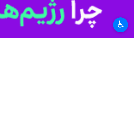
♿︎
تهران- ایرنا- سرمربی تیم ملی فوتسال 
به گزارش عصر چهارشنبه
ایرنا
، تیم ملی فوت
فروزان سلیمانی
، سرمربی تیم ملی فوتسال
بود و خوب دوید.
تیم فعلی ما جوان و با تیم سال‌های قبل 
سومین دیدار ایران برابر ترکمنستان روز جمعه- ۲۰ بهمن- برگزار می‌شود. بانوان ملی‌پوش ایران در اولین دیدار خود با ۵ گل ازبکستان 
ورزش
فوتبال
۰ نفر