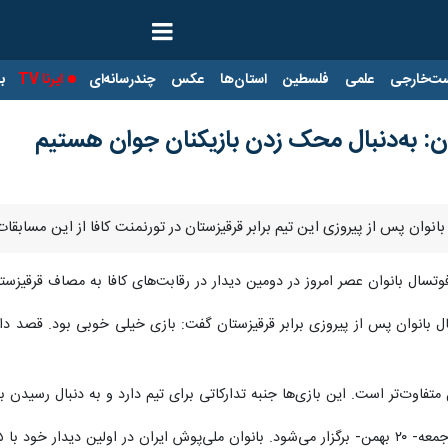
ت‌خارجی
علمی
فلسطین
استان‌ها
عکس
چندرسانه‌ای
ایرنا TV
با
ن: به‌دنبال محک زدن بازیکنان جوان هستیم