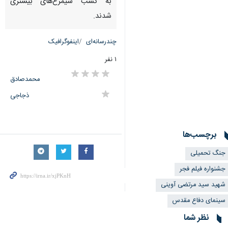
به کسب سیمرغ‌های بیشتری
شدند.
چندرسانه‌ای
اینفوگرافیک
۱ نفر
محمدصادق
ذجاجی
برچسب‌ها
جنگ تحمیلی
جشنواره فیلم فجر
شهید سید مرتضی آوینی
سینمای دفاع مقدس
نظر شما