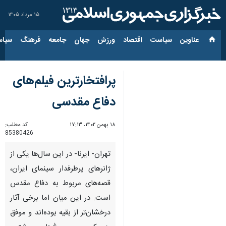
۱۵ مرداد ۱۴۰۵
عناوین‌
سیاست
اقتصاد
ورزش
جهان
جامعه
فرهنگ
سیاس
پرافتخارترین فیلم‌های
دفاع مقدسی
۱۸ بهمن ۱۴۰۲، ۱۷:۱۳
کد مطلب:
85380426
تهران- ایرنا- در این سال‌ها یکی از
ژانرهای پرطرفدار سینمای ایران،
قصه‌های مربوط به دفاع مقدس
است. در این میان اما برخی آثار
درخشان‌تر از بقیه بوده‌اند و موفق