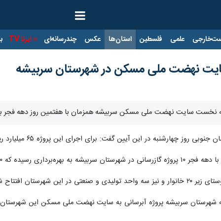
ت‌خارجی
علمی
فلسطین
استان‌ها
عکس
چندرسانه‌ای
ایرنا TV
با
ی سایت نهضت ملی مسکن در شهرستان سربیشه