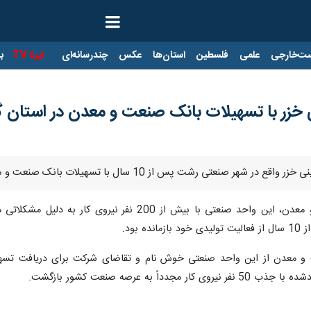
ت‌خارجی
علمی
فلسطین
استان‌ها
عکس
چندرسانه‌ای
ایرنا TV
با
 خزر با تسهیلات بانک صنعت و معدن در استان گ