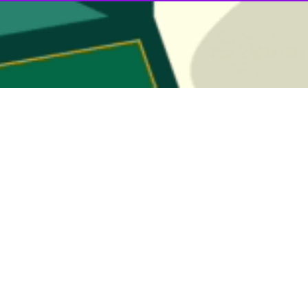
به گزارش روابط عمومی بانک صنعت و معدن، این واحد صن
بود.
 به عرصه صنعت کشور بازگشت.