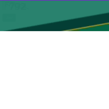
عتی با بیش از 200 نفر نیروی کار به دلیل مشکلاتی همچون حذف یارانه انرژی و افزایش بی رویه قیمت تمام شده محصول به
در سال 1402 طی بازدید بانک صنعت و معدن از این واحد صنعتی خوش نام و تقاضای شرکت برای دریافت تسهیلات سرمایه در گردش 80 میلیارد ریالی، تسهیلات مدنظر شرکت مصوب و