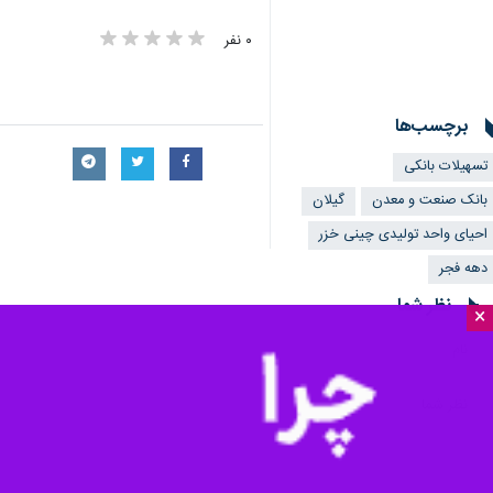
×
به مناسبت دهه مبارک فجر، شرکت چینی خزر واقع در شهر صنعتی رش