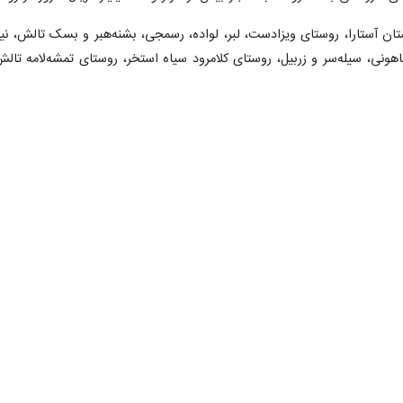
ن آستارا، روستای ویزادست، لبر، لواده، رسمجی، بشنه‌هبر و بسک تالش، نیلو 
هونی، سیله‌سر و زربیل، روستای کلامرود سیاه استخر، روستای تمشه‌لامه تالش 