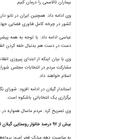
بیماران تالاسمی را درمان کنیم.
وی ادامه داد: همچنین ایران در نانو د
کشور در چرخه کامل فناوری فضایی جها
عباسی ادامه داد: با توجه به همه پیش
دست در دست هم بدنبال خفه کردن انقلا
وی با بیان اینکه از ابتدای پیروزی ان
مشارکت مردم در انتخابات مجلس شورای 
اسلام خواهند داد.
استاندار گیلان در ادامه افزود: شورای
برگزاری یک انتخاباتی باشکوه است.
وی تصریح کرد: مردم ماسال همواره در 
بیش‌ از ۹۷ درصد خانوار روستایی گیلان از نعمت گاز برخوردارند
به مناسبت دهه مبارک فجر امروز پروژه‌های گازرسانی به ۲۲ روستا با اعتبار بیش از هزار و ۶۱۰ میلیارد ریال