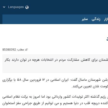
زار
زندگی
سایر
کد مطلب:
85380392
منان برای کاهش مشارکت مردم در انتخابات هرچه در توان دارند بکار
، اسدالله عباسی روز چهارشنبه در همایش شکوه انتخابات با عنوان جشن ملی، مشارکت پرشور، آینده روشن شهرستان ماسال گفت: ایران اسلامی در ۱۲ فروردین سال ۵۸ با برگزاری
ومت شان تعیین می‌کنند.
رژیم گذشته اکثر تولیدات کشور وارداتی بود اما امروز به برکت نظام اسلامی
کننده دریچه قلب در دنیا هستیم و می توانیم از طریق جراحی مغز استخوان