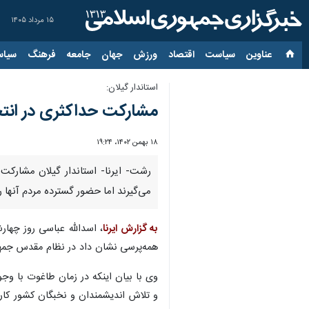
۱۵ مرداد ۱۴۰۵
عناوین‌
سیاست
اقتصاد
ورزش
جهان
جامعه
فرهنگ
سیاس
استاندار گیلان:
مشارکت حداکثری در انتخا
۱۸ بهمن ۱۴۰۲، ۱۹:۲۴
رشت- ایرنا- استاندار گیلان مشارکت
می‌گیرند اما حضور گسترده مردم آنها را
به گزارش ایرنا
همه‌پرسی نشان داد در نظام مقدس جمهو
وی با بیان اینکه در زمان طاغوت با وجو
و تلاش اندیشمندان و نخبگان کشور کارآ