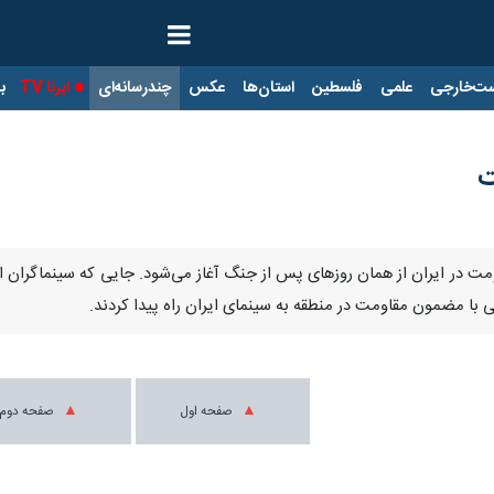
ت‌خارجی
علمی
فلسطین
استان‌ها
عکس
چندرسانه‌ای
ایرنا TV
با
ت