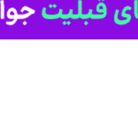
ی با مضمون مقاومت در منطقه به سینمای ایران راه پیدا کردند.