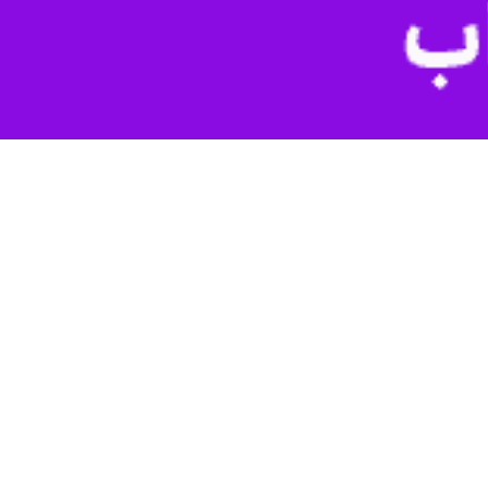
تهران-ایرنا- تاریخ دیرینه سینمای مقاومت در ایران از همان روزهای پس از جنگ آغاز می‌شود. جایی که سینماگران ایرانی اهمیت جنگ در تمام دنیا خصوصا کشورهای منطقه را پس از ۸ سال