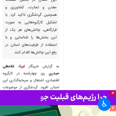
شهرکرد- ایرنا- استاندار چهارمحال
و بختیاری به مدیران اقتصادی
این استان در بخش صنعت،
معدن و تجارت، کشاورزی و
همچنین گردشگری تاکید کرد: با
تشکیل کارگروه‌هایی به صورت
قرارگاهی، چالش‌های هر یک از
این بخش‌ها را شناسایی و با
استفاده از ظرفیت‌های استان در
رفع این چالش‌ها اقدام کنند.
×
♿︎
به گزارش خبرنگار
ایرنا
،
غلامعلی
×
حیدری
روز چهارشنبه در کارگروه