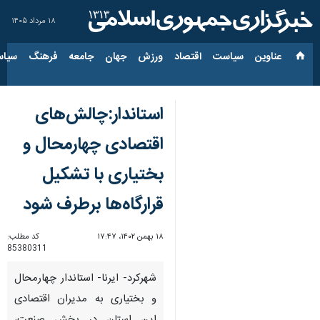
۱۸ مرداد ۱۴۰۵
عناوین‌
سیاست
اقتصاد
ورزش
جهان
جامعه
فرهنگ
سیاس
استاندار:چالش‌های
اقتصادی چهارمحال و
بختیاری با تشکیل
قرارگاه‌ها برطرف شود
۱۸ بهمن ۱۴۰۲، ۱۷:۴۷
کد مطلب:
85380311