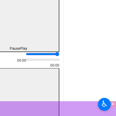
Pause
Play
00:00
00:00
♿︎
×