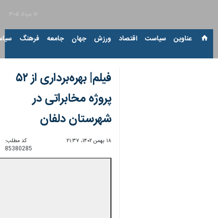
۱۶ مرداد ۱۴۰۵
عناوین‌
سیاست
اقتصاد
ورزش
جهان
جامعه
فرهنگ
سیاس
فیلم| بهره‌برداری از ۵۲
پروژه مخابراتی در
شهرستان دلفان
۱۸ بهمن ۱۴۰۲، ۲۱:۳۷
کد مطلب:
85380285