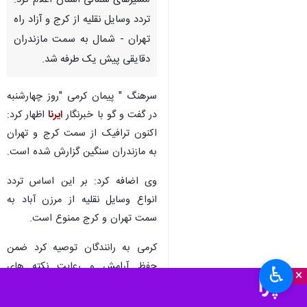
مسیرهای شمالی استان اعلام کرد:
تردد وسایل نقلیه از کرج و آزاد راه
تهران - شمال به سمت مازندران
دقایقی پیش یک طرفه شد.
سرهنگ " پیمان کرمی "روز چهارشنبه
در گفت و گو با خبرنگار
ایرنا
اظهار کرد:
اکنون ترافیک از سمت کرج و تهران
به مازندران سنگین گزارش شده است.
وی اضافه کرد: بر این اساس تردد
انواع وسایل نقلیه از مرزن آباد به
سمت تهران و کرج ممنوع است.
کرمی به رانندگان توصیه کرد ضمن
حفظ آرامش و رعایت نکته های
♿︎
×
ایمنی، مقررات راهنمایی و رانندگی را
مورد توجه قرار دهند.