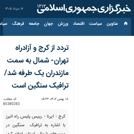
۱۶ مرداد ۱۴۰۵
عناوین‌
سیاست
اقتصاد
ورزش
جهان
جامعه
فرهنگ
سیاس
تردد از کرج و آزادراه
تهران- شمال به سمت
مازندران یک طرفه شد/
ترافیک سنگین است
۱۸ بهمن ۱۴۰۲، ۱۵:۴۲
کد مطلب:
85380283
کرج - ایرنا - رییس پلیس راه البرز
با اشاره به ترافیک سنگین در