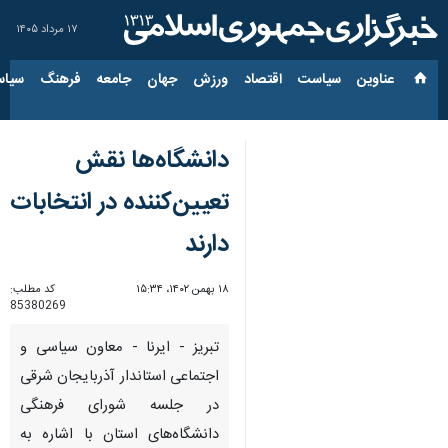
۱۷ مرداد ۱۴۰۵
عناوین‌
سیاست
اقتصاد
ورزش
جهان
جامعه
فرهنگ
سیاس
دانشگاه‌ها نقش
تعیین‌کننده در انتخابات
دارند
۱۸ بهمن ۱۴۰۲، ۱۵:۳۴
کد مطلب:
85380269
تبریز - ایرنا - معاون سیاسی و
اجتماعی استاندار آذربایجان شرقی
در جلسه شورای فرهنگی
دانشگاه‌های استان با اشاره به