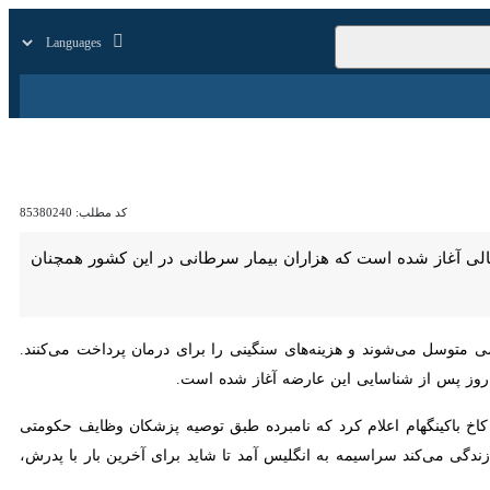
زار
زندگی
سایر
کد مطلب:
85380240
از شده است که هزاران بیمار سرطانی در این کشور همچنان برای دریافت
توسل می‌شوند و هزینه‌های سنگینی را برای درمان پرداخت می‌کنند. این
 از شناسایی این عارضه آغاز شده است.
باکینگهام اعلام کرد که نامبرده طبق توصیه پزشکان وظایف حکومتی خود را
د سراسیمه به انگلیس آمد تا شاید برای آخرین بار با پدرش، دیدار کند.