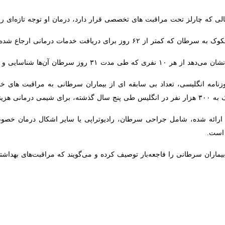
که چارلز تحت مراقبت های تخصصی قرار دارد، درمان او توجه تازه‌ای را به 
اند ۶۵.۲ درصد است. این میزان طبق هدف‌گذاری باید ۸۵ درصد باشد.
مان ارجاع شده‌اند، یک نفر بی‌نصیب مانده‌ است.
مه انگلیسی، تعداد بی سابقه ای از بیماران سرطانی به مراقبت های خصوصی 
م ارائه شده، شامل جراحی سرطان، رادیوتراپی یا سایر اشکال درمان خصوصی
ان سرطانی را فاجعه‌بار توصیف کرده و می‌گویند که مراقبت‌های بهداشتی به طور