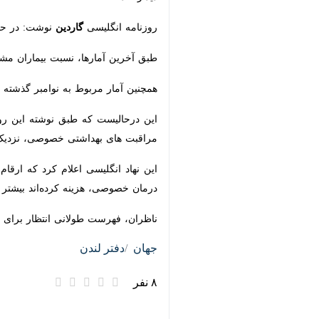
روزنامه انگلیسی
گاردین
نوشت: در حالی 
طبق آخرین آمارها، نسبت بیماران مشکوک به سرطان که کمتر از ۶۲ روز برای دریافت خدمات درمانی ارجاع شده‌
همچنین آمار مربوط به نوامبر گذشته نشان می‌دهد از هر ۱۰ نفری که طی مدت ۳۱ روز سرطان آن‌ها شناسایی و برای در
این درحالیست که طبق نوشته این روزنا
بهداشتی خصوصی، نزدیک به ۳۰۰ هزار نفر در انگلیس طی پنج سال گذشته، برای شیمی درمانی هزینه کرده‌اند.
این نهاد انگلیسی اعلام کرد که ارقا
خصوصی، هزینه کرده‌اند بیشتر است.
ناظران، فهرست طولانی انتظار برای بیمار
جهان
دفتر لندن
۸ نفر
برچسب‌ها