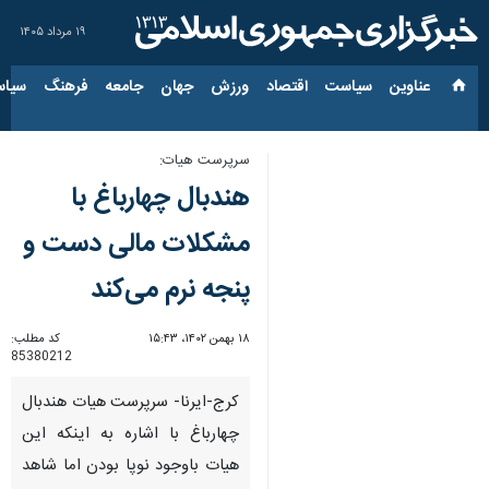
۱۹ مرداد ۱۴۰۵
عناوین‌
سیاست
اقتصاد
ورزش
جهان
جامعه
فرهنگ
سیاس
سرپرست هیات:
هندبال چهارباغ با
مشکلات مالی دست و
پنجه نرم می‌کند
۱۸ بهمن ۱۴۰۲، ۱۵:۴۳
کد مطلب:
85380212
کرج-ایرنا- سرپرست هیات هندبال
چهارباغ با اشاره به اینکه این
هیات باوجود نوپا بودن اما شاهد