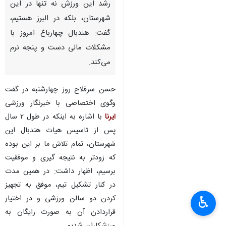
رشد این ورزش نه تنها در این
شهرستان، بلکه در البرز هستیم،
گفت: هندبال چهارباغ امروز با
مشکلات مالی دست و پنجه نرم
می‌کند.
حسن سرفلاح روز چهارشنبه در گفت
وگوی اختصاصی با خبرنگار ورزشی
ایرنا
با اشاره به اینکه در طول ۲ سال
پس از تاسیس هیات هندبال این
شهرستان، تمام تلاش ما بر این بوده
که زودتر به نتیجه گیری و موفقیت
برسیم، اظهار داشت: در همین مدت
×
در کنار تشکیل تیم، موفق به تجهیز
کردن دو سالن ورزشی و در اختیار
♿︎
×
قراردادن آن به صورت رایگان به