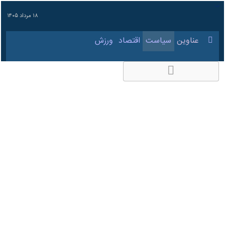
۱۸ مرداد ۱۴۰۵
عناوین‌
سیاست
اقتصاد
ورزش
جهان
جامعه
فرهنگ
س