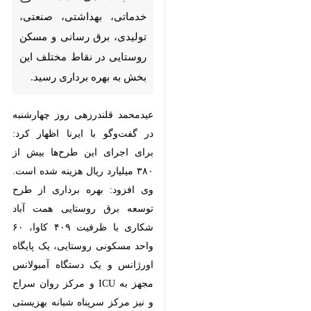
رسانی و مسکن روستایی در نقاط
مختلف این بخش به بهره برداری
رسید.
عیدمحمد قلندرزهی روز چهارشنبه در
گفت‌وگو با ایرنا اظهار کرد: برای اجرای
این طرح‌ها بیش از ۳۸۰ میلیارد ریال
هزینه شده است.
وی افزود: بهره برداری از طرح توسعه
برق روستایی همت آباد شکاری با
ظرفیت‌ ۴۰۹ کاوا، ۶۰ واحد مسکونی
روستایی، یک پایگاه اورژانس و یک
دستگاه آمبولانس مجهز به ICU و مرکز
روان سراج و نیز مرکز سرپناه شبانه
بهزیستی خاش آغاز شد.
♿︎
بخشدار مرکزی خاش گفت: مدرسه ۹
کلاسه محله آبترش این شهرستان با