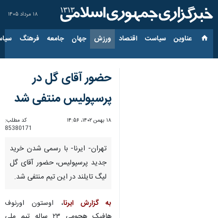
۱۸ مرداد ۱۴۰۵
عناوین‌
سیاست
اقتصاد
ورزش
جهان
جامعه
فرهنگ
سیاس
حضور آقای گل در
پرسپولیس منتفی شد
۱۸ بهمن ۱۴۰۲، ۱۴:۵۶
کد مطلب:
85380171
تهران- ایرنا- با رسمی شدن خرید
جدید پرسپولیس، حضور آقای گل
لیگ تایلند در این تیم منتفی شد.
به گزارش ایرنا
، اوستون اورنوف
هافبک هجومی ٢٣ ساله تیم ملی