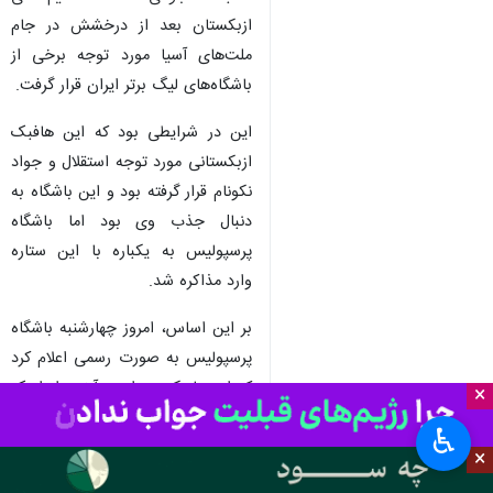
ازبکستان بعد از درخشش در جام
ملت‌های آسیا مورد توجه برخی از
باشگاه‌های لیگ برتر ایران قرار گرفت.
این در شرایطی بود که این هافبک
ازبکستانی مورد توجه استقلال و جواد
نکونام قرار گرفته بود و این باشگاه به
دنبال جذب وی بود اما باشگاه
پرسپولیس به یکباره با این ستاره
وارد مذاکره شد.
بر این اساس، امروز چهارشنبه باشگاه
پرسپولیس به صورت رسمی اعلام کرد
که این بازیکن جوان و آینده‌دار ازبک
×
را جذب کرده است تا بعد از
♿︎
عیسی‌آل‌کثیر، عبدالکریم‌حسن و
×
ابوالفضل بابایی، این بازیکن چهارمین