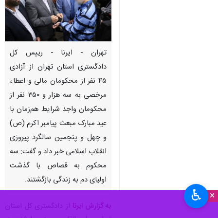
تهران - ایرنا - رییس کل
دادگستری استان تهران از آزادی
۴۵ نفر از محکومان مالی و اعطاء
مرخصی به سه هزار و ۳۵۰ نفر از
محکومان واجد شرایط هم‌زمان با
عید مبارک مبعث پیامبر اکرم (ص)
و چهل و پنجمین سالگرد پیروزی
انقلاب اسلامی خبر داد و گفت: سه
محکوم به قصاص با گذشت
اولیای دم به زندگی بازگشتند.
♿︎
×
به گزارش ایرنا
از دادگستری کل استان