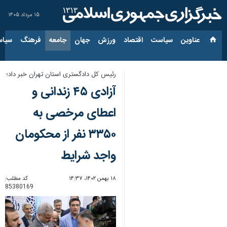
۱۵ مرداد ۱۴۰۵
عناوین‌
سیاست
اقتصاد
ورزش
جهان
جامعه
فرهنگ
سیاس
رئیس کل دادگستری استان تهران خبر داد؛
آزادی ۴۵ زندانی و
اعطای مرخصی به
۳۳۵۰ نفر از محکومان
واجد شرایط
۱۸ بهمن ۱۴۰۲، ۱۴:۳۷
کد مطلب:
85380169