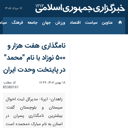
۱۶ مرداد ۱۴۰۵
عناوین‌
سیاست
اقتصاد
ورزش
جهان
جامعه
فرهنگ
سیاس
نامگذاری هفت هزار و
۵۰۰ نوزاد با نام "محمد"
در پایتخت وحدت ایران
۱۸ بهمن ۱۴۰۲، ۱۷:۴۶
کد مطلب:
85380161