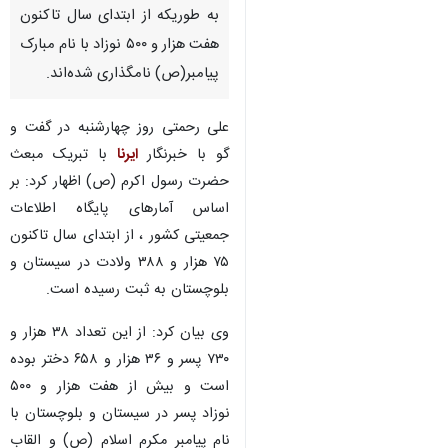
زاهدان- ایرنا- مدیرکل ثبت احوال
سیستان و بلوچستان گفت:
بیشترین نامگذاری پسران در
استان به نام مبارک «محمد» است
به طوریکه از ابتدای سال تاکنون
هفت هزار و ۵۰۰ نوزاد با نام مبارک
پیامبر(ص) نامگذاری شده‌اند.
علی رحمتی روز چهارشنبه در گفت و
گو با خبرنگار
ایرنا
با تبریک مبعث
حضرت رسول اکرم (ص) اظهار کرد: بر
اساس آمارهای پایگاه اطلاعات
جمعیتی کشور ، از ابتدای سال تاکنون
۷۵ هزار و ۳۸۸ ولادت در سیستان و
بلوچستان به ثبت رسیده است.