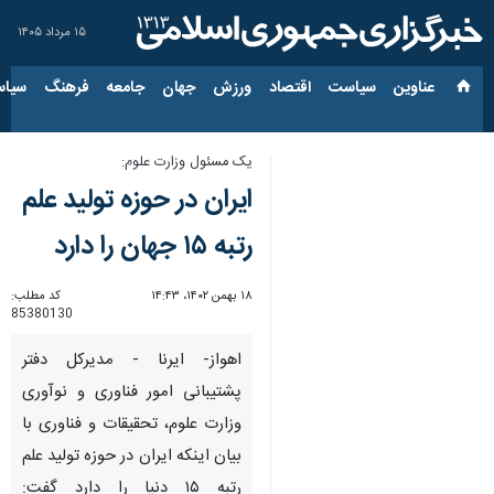
۱۵ مرداد ۱۴۰۵
عناوین‌
سیاست
اقتصاد
ورزش
جهان
جامعه
فرهنگ
سیاس
یک مسئول وزارت علوم:
ایران در حوزه تولید علم
رتبه ۱۵ جهان را دارد
۱۸ بهمن ۱۴۰۲، ۱۴:۴۳
کد مطلب:
85380130
اهواز- ایرنا - مدیرکل دفتر
پشتیبانی امور فناوری و نوآوری
وزارت علوم، تحقیقات و فناوری با
بیان اینکه ایران در حوزه تولید علم
رتبه ۱۵ دنیا را دارد گفت: