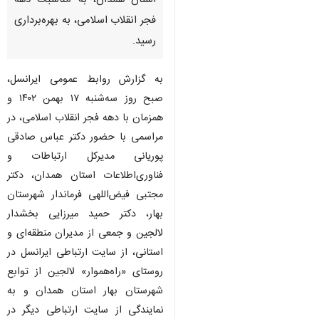
استان همدان، به مناسبت دهه
فجر انقلاب اسلامی، به بهره‌برداری
رسید.
به گزارش روابط عمومی ایرانسل،
صبح روز سه‌شنبه ۱۷ بهمن ۱۴۰۲ و
همزمان با دهه فجر انقلاب اسلامی، در
مراسمی با حضور دکتر عباس صادقی
پوریانی مدیرکل ارتباطات و
فناوری‌اطلاعات استان همدان، دکتر
مجتبی فیض‌اللهی فرماندار شهرستان
بهار، دکتر حمید میرزایی بخشدار
لالجین و جمعی از مدیران منطقه‌ای و
استانی، از سایت ارتباطی ایرانسل در
روستای «راه‌هموار» لالجین از توابع
شهرستان بهار استان همدان و به
نمایندگی از سایت ارتباطی دیگر در