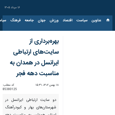
۱۶ مرداد ۱۴۰۵
عناوین‌
سیاست
اقتصاد
ورزش
جهان
جامعه
فرهنگ
سیاس
بهره‌برداری از
سایت‌های ارتباطی
ایرانسل در همدان به
مناسبت دهه فجر
۱۸ بهمن ۱۴۰۲، ۱۵:۳۱
کد مطلب:
85380125
دو سایت ارتباطی ایرانسل در
شهرستان‌های بهار و کبودرآهنگ