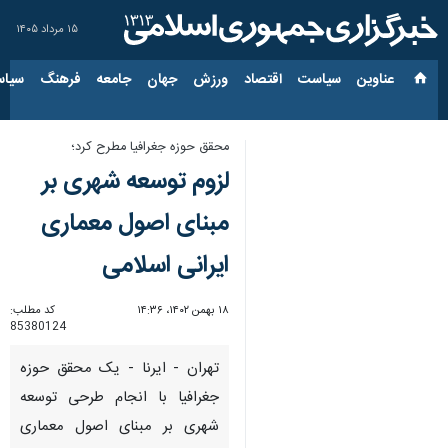
۱۵ مرداد ۱۴۰۵
عناوین‌
سیاست
اقتصاد
ورزش
جهان
جامعه
فرهنگ
سیاس
محقق حوزه جغرافیا مطرح کرد؛
لزوم توسعه شهری بر
مبنای اصول معماری
ایرانی اسلامی
۱۸ بهمن ۱۴۰۲، ۱۴:۳۶
کد مطلب:
85380124
تهران - ایرنا - یک محقق حوزه
جغرافیا با انجام طرحی توسعه
شهری بر مبنای اصول معماری