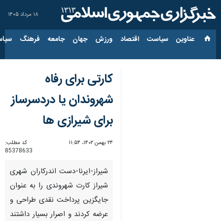
۱۸ مرداد ۱۴۰۵
عناوین‌
سیاست
اقتصاد
ورزش
جهان
جامعه
فرهنگ
سیاس
کارتی برای رفاه
شهروندان یا دردسرساز
برای شیرازی ها
۲۴ بهمن ۱۴۰۲، ۱۱:۵۴
کد مطلب:
85378633
شیراز-ایرنا-دست اندرکاران شهری
شیراز کارت شهروندی را به عنوان
جایگزین پرداخت نقدی طراحی و
عرضه کردند و اصرار بسیار داشتند