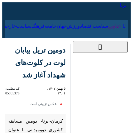
۱۷ مرداد ۱۴۰۵
عناوین‌
سیاست
اقتصاد
ورزش
جهان
جامعه
فرهنگ
سیا
دومین تریل بیابان لوت
در کلوت‌های شهداد
آغاز شد
۵ بهمن ۱۴۰۲، ۱۳:۰۴
کد مطلب:
85365376
عکس تزیینی است
کرمان-ایرنا- دومین مسابقه
کشوری دوومیدانی با عنوان تریل