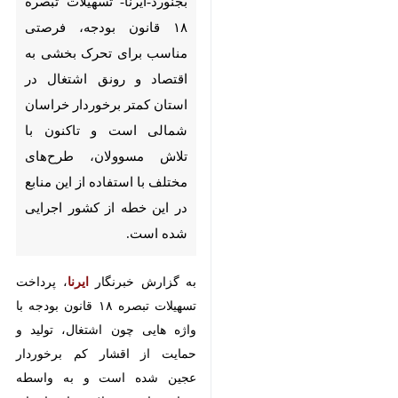
قانون بودجه، فرصتی مناسب برای
تحرک بخشی به اقتصاد و رونق
اشتغال در استان کمتر برخوردار
خراسان شمالی است و تاکنون با
تلاش مسوولان، طرح‌های مختلف
با استفاده از این منابع در این
خطه از کشور اجرایی شده است.
به گزارش خبرنگار
ایرنا
، پرداخت
تسهیلات تبصره ۱۸ قانون بودجه با
واژه هایی چون اشتغال، تولید و
حمایت از اقشار کم برخوردار عجین
شده است و به واسطه پرداخت این
تسهیلات شاهد اجرای طرح های
♿︎
اشتغالزای زیادی در استان هستیم.