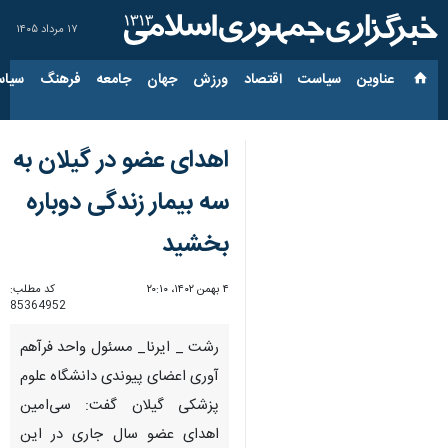
۱۷ مرداد ۱۴۰۵
عناوین‌
سیاست
اقتصاد
ورزش
جهان
جامعه
فرهنگ
سیاس
اهدای عضو در گیلان به
سه بیمار زندگی دوباره
بخشید
۴ بهمن ۱۴۰۲، ۲۰:۱۰
کد مطلب:
85364952
رشت _ ایرنا_ مسئول واحد فرآهم
آوری اعضای پیوندی دانشگاه علوم
پزشکی گیلان گفت: سی‌امین
اهدای عضو سال جاری در این