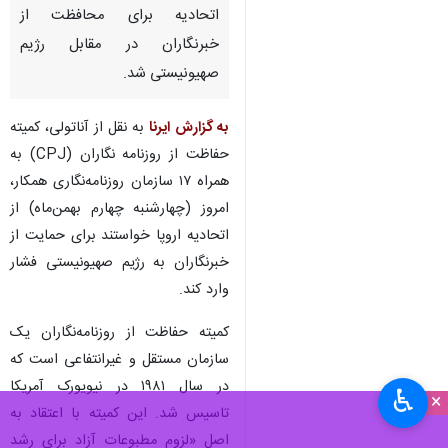
اتحادیه برای محافظت از
خبرنگاران در مقابل رژیم
صهیونیستی شد.
به گزارش ایرنا
به نقل از آناتولی، کمیته
حفاظت از روزنامه نگاران (CPJ) به
همراه ۱۷ سازمان روزنامه‌نگاری همکار،
امروز (چهارشنبه چهارم بهمن‌ماه) از
اتحادیه اروپا خواستند برای حمایت از
خبرنگاران به رژیم صهیونیستی فشار
وارد کند.
کمیته حفاظت از روزنامه‌نگاران یک
سازمان مستقل و غیرانتفاعی است که
در سال ۱۹۸۱ در نیویورک آمریکا
♿︎
×
تاسیس شد. این کمیته با اعتقاد به
اصل «لزوم مطبوعات آزاد برای رشد