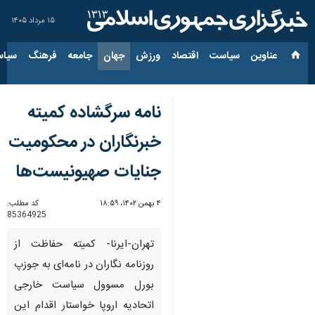
۱۵ مرداد ۱۴۰۵
عناوین‌
سیاست
اقتصاد
ورزش
جهان
جامعه
فرهنگ
سیاس
نامه سرگشاده کمیته
خبرنگاران در محکومیت
جنایات صهیونیست‌ها
۴ بهمن ۱۴۰۲، ۱۸:۵۹
کد مطلب:
85364925
تهران-ایرنا- کمیته حفاظت از
روزنامه نگاران در نامه‌ای به جوزپ
بورل مسوول سیاست خارجی
اتحادیه اروپا خواستار اقدام این