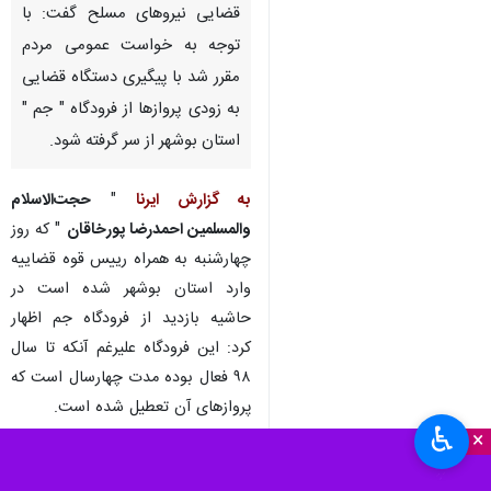
قضایی نیروهای مسلح گفت: با
توجه به خواست عمومی مردم
مقرر شد با پیگیری دستگاه قضایی
به زودی پروازها از فرودگاه " جم "
استان بوشهر از سر گرفته شود.
به گزارش ایرنا
"
حجت‌الاسلام
والمسلمین احمدرضا پورخاقان
" که روز
چهارشنبه به همراه رییس قوه قضاییه
وارد استان بوشهر شده است در
حاشیه بازدید از فرودگاه جم اظهار
کرد: این فرودگاه علیرغم آنکه تا سال
۹۸ فعال بوده مدت چهارسال است که
پروازهای آن تعطیل شده است.
♿︎
×
وی همچنین در جلسه شورای اداری
شهرستان جم افزود: بر همه ما لازم