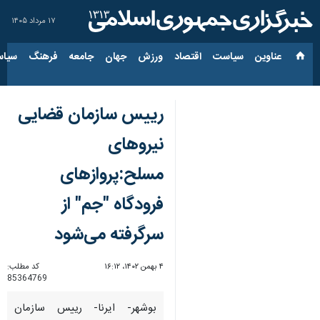
۱۷ مرداد ۱۴۰۵
عناوین‌
سیاست
اقتصاد
ورزش
جهان
جامعه
فرهنگ
سیاس
رییس سازمان قضایی
نیروهای
مسلح:پروازهای
فرودگاه "جم" از
سرگرفته می‌شود
۴ بهمن ۱۴۰۲، ۱۶:۱۲
کد مطلب:
85364769
بوشهر- ایرنا- رییس سازمان