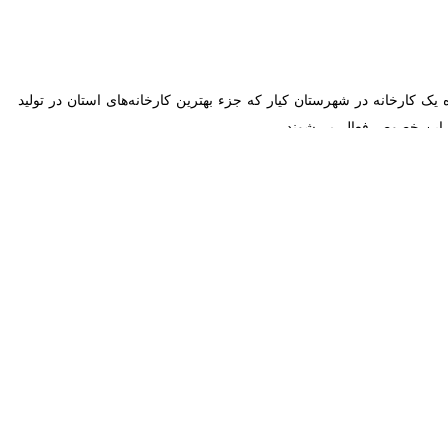
ک کارخانه در شهرستان کیار که جزء بهترین کارخانه‌های استان در تولید آرد
 خصوص فعال می‌شوند.
تمام نانوایی‌ها به سمت عرضه نان کامل و با کیفیت حرکت کنند.
ه کاهش سبوس‌گیری پخت این نوع نان برای سلامت بسیار مفید است.
مین خاطر تلاش می‌شود این کار در استان نهادینه شود.