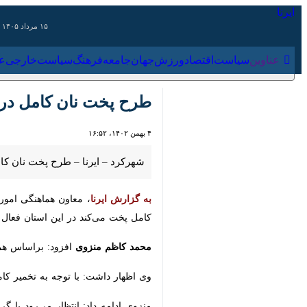
۱۵ مرداد ۱۴۰۵
عناوین‌
سیاست
اقتصاد
ورزش
جهان
جامعه
فرهنگ
سیاس
طرح پخت نان کامل در چه
۴ بهمن ۱۴۰۲، ۱۶:۵۲
شهرکرد – ایرنا – طرح پخت نان کامل (ن
به گزارش ایرنا
، معاون هماهنگی امور اق
پخت می‌کند در این استان فعال شد.
محمد کاظم منزوی
افزود: براساس هماهنگ
وی اظهار داشت: با توجه به تخمیر کامل
منزوی ادامه داد: انتظار می‌رود با گرا