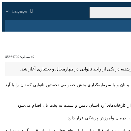
زار
زندگی
سایر
کد مطلب:
85364729
 یکی از واحد نانوایی در چهارمحال و بختیاری آغاز شد.
ان و با سرمایه‌گذاری بخش خصوصی نخستین نانوایی که نان را با آرد کامل
انه‌های آرد استان تامین و نسبت به پخت نان اقدام می‌شود.
رمان وآموزش پزشکی قرار دارد.
ن مورد استقبال سایر نانوایی‌های فعال در استان قرار گیرد و به این صورت