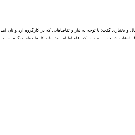
 بختیاری گفت: با توجه به نیاز و تقاضاهایی که در کارگروه آرد و نان آمده ی
خاب شده و در صورتی‌که تقاضاها افزایش یابد کارخانه‌های دیگری نیز در این
ورزی استان چهارمحال و بختیاری گفت: تلاش می‌شود برای تامین سلامت مردم 
‌شود پخت نان با آرد کامل در تمام نانوایی‌ها ترویج شود افزود: با توجه ب
ه حد ۶ تا هفت درصد برسد.
 فیبر نان به شمار می‌رود که در تامین سلامت مردم نقش بسزایی دارد و به ه
ارگروه آرد و نان حرکت به سمت تهیه و پخت نان کامل است.
گرم در ماه است.