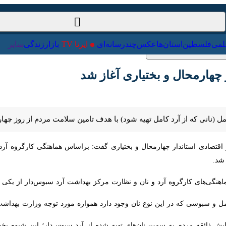
ت‌خارجی
علمی
فلسطین
استان‌ها
عکس
چندرسانه‌ای
ایرنا TV
با
ارمحال و بختیاری آغاز شد
انی که از آرد کامل تهیه شود) با هدف تامین سلامت مردم از روز چهارشنبه در
تصادی استاندار چهارمحال و بختیاری گفت: براساس هماهنگی کارگروه آرد و ن
ی‌های کارگروه آرد و نان و نظارت مرکز بهداشت آرد سبوس‌دار از یکی از کارخ
 و سبوسی که در این نوع نان وجود دارد همواره مورد توجه وزارت بهداشت، د
یش ذائقه مردم به سمت نان‌های تهیه شده از آرد سبوس‌دار؛ این شیوه پخت نا