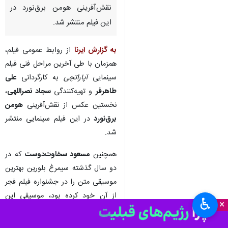
نقش‌آفرینی‌ هومن برق‌نورد در
این فیلم منتشر شد.
به گزارش ایرنا
از روابط عمومی فیلم،
همزمان با طی آخرین مراحل فنی فیلم
سینمایی
آپاراتچی
به کارگردانی
علی
طاهرفر
و تهیه‌کنندگی
سجاد نصراللهی
،
نخستین عکس از نقش‌آفرینی
هومن
برق‌نورد
در این فیلم سینمایی منتشر
شد.
همچنین
مسعود سخاوت‌دوست
که در
دو سال گذشته سیمرغ بلورین بهترین
موسیقی متن را در جشنواره فیلم فجر
از آن خود کرده بود، موسیقی این
♿︎
×
فیلم سینمایی را می‌نوازد.