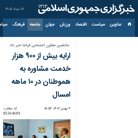
۱۶ مرداد ۱۴۰۵
عناوین‌
سیاست
اقتصاد
ورزش
جهان
جامعه
فرهنگ
سیاس
جانشین معاون اجتماعی فراجا خبر داد:
ارایه بیش از ۹۰۰ هزار
خدمت مشاوره به
هموطنان در ۱۰ ماهه
امسال
۴ بهمن ۱۴۰۲، ۱۵:۵۲
کد مطلب:
85364689