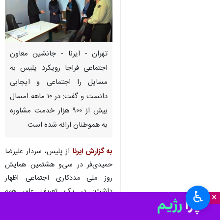
تهران - ایرنا - جانشین معاون
اجتماعی فراجا رویکرد پلیس به
مسایل را اجتماعی و ایجابی
دانست و گفت: در ۱۰ ماهه امسال
بیش از ۹۰۰ هزار خدمت مشاوره
به هموطنان ارائه شده است.
به گزارش ایرنا
از پلیس، سردار علیرضا
حمیدی‌فر در سی‌و هشتمین همایش
روز ملی مددکاری اجتماعی اظهار
داشت: در یک تعریف عام، همه
♿︎
×
اقدامات پلیس را می‌توان، مددکاری
اجتماعی نامگذاری کرد.