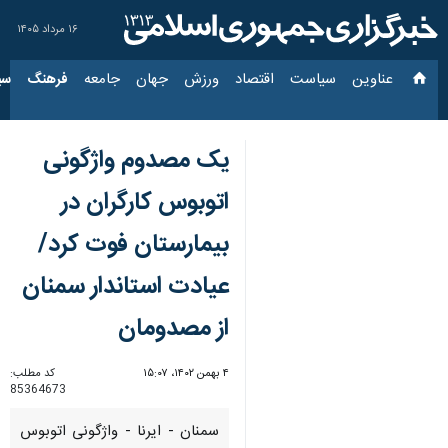
۱۶ مرداد ۱۴۰۵
عناوین‌
سیاست
اقتصاد
ورزش
جهان
جامعه
فرهنگ
سیاس
یک مصدوم واژگونی
اتوبوس کارگران در
بیمارستان فوت کرد/
عیادت استاندار سمنان
از مصدومان
۴ بهمن ۱۴۰۲، ۱۵:۰۷
کد مطلب:
85364673
سمنان - ایرنا - واژگونی اتوبوس