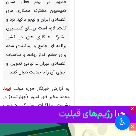
جمهور بر لزوم فعال شدن
کمیسیون مشترک همکاری های
اقتصادی ایران و نیجر تاکید کرد و
گفت: لازم است روسای کمیسیون
مشترک همکاری های دو کشور
برنامه ای جامع و زمانبندی شده
برای چشم انداز روابط و مناسبات
اقتصادی تهران ـ‌ نیامی تدوین و
اجرای آن را با جدیت دنبال کنند.
به گزارش خبرنگار حوزه دولت
ایرنا
،
محمد مخبر ظهر امروز (چهارشنبه) در
نشست مذاکرات مشترک جمهوری
×
اسلامی ایران با جمهوری نیجر با
♿︎
اشاره به انقلاب مردم نیجر اظهار
×
داشت: طبیعی است که جریان یک