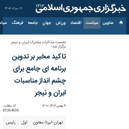
۱۷ مرداد ۱۴۰۵
عناوین‌
سیاست
اقتصاد
ورزش
جهان
جامعه
فرهنگ
سیاس
نشست مذاکرات مشترک ایران و نیجر
برگزار شد؛
تاکید مخبر بر تدوین
برنامه ای جامع برای
چشم انداز مناسبات
ایران و نیجر
۴ بهمن ۱۴۰۲، ۱۶:۱۰
کد مطلب:
85364656
تهران-ایرنا-معاون اول رئیس