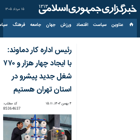
۱۵ مرداد ۱۴۰۵
عناوین‌
سیاست
اقتصاد
ورزش
جهان
جامعه
فرهنگ
سیاس
رئیس اداره کار دماوند:
با ایجاد چهار هزار و ۷۷۰
شغل جدید پیشرو در
استان تهران هستیم
۴ بهمن ۱۴۰۲، ۱۵:۱۱
کد مطلب:
85364637