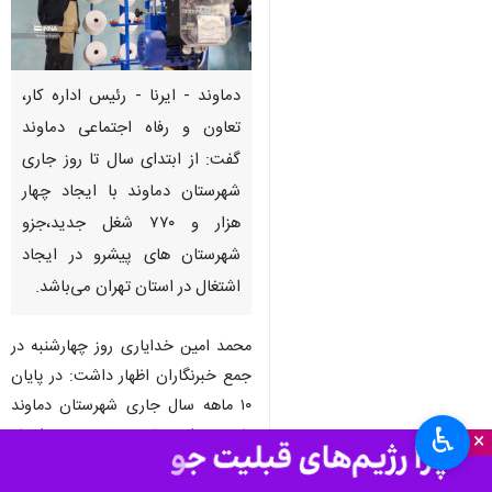
دماوند - ایرنا - رئیس اداره کار،
تعاون و رفاه اجتماعی دماوند
گفت: از ابتدای سال تا روز جاری
شهرستان دماوند با ایجاد چهار
هزار و ۷۷۰ شغل جدید،جزو
شهرستان های پیشرو در ایجاد
اشتغال در استان تهران می‌باشد.
محمد امین خدایاری روز چهارشنبه در
جمع خبرنگاران اظهار داشت: در پایان
۱۰ ماهه سال جاری شهرستان دماوند
♿︎
با عبور از تحقق ۱۰۰ درصدی ایجاد
×
اشتغال و ثبت در سامانه جامع رصد